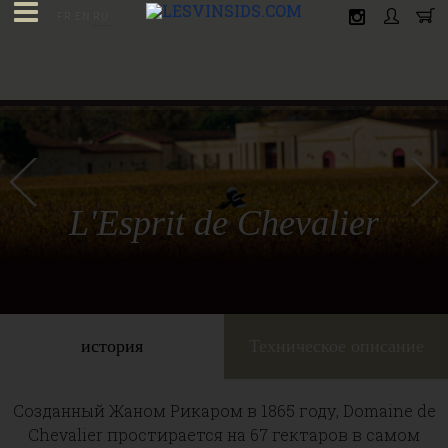
FR
EN
RU
L'Esprit de Chevalier
история
Техническое описание
Созданный Жаном Рикаром в 1865 году, Domaine de
Chevalier простирается на 67 гектаров в самом