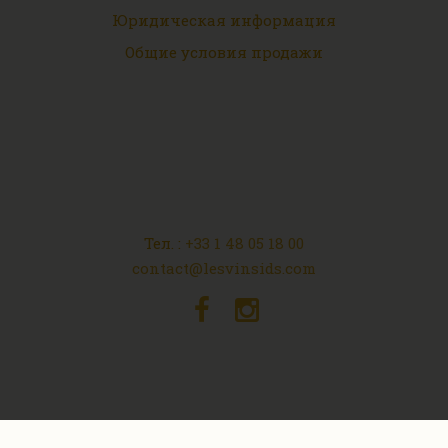
Юридическая информация
Общие условия продажи
Тел. :
+33 1 48 05 18 00
contact@lesvinsids.com