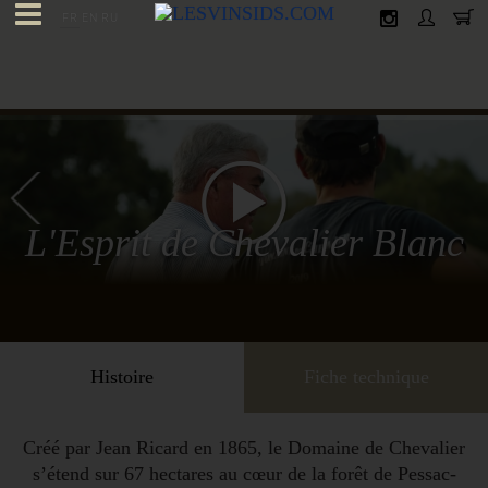
FR
EN
RU
L'Esprit de Chevalier Blanc
Histoire
Fiche technique
Créé par Jean Ricard en 1865, le Domaine de Chevalier
s’étend sur 67 hectares au cœur de la forêt de Pessac-