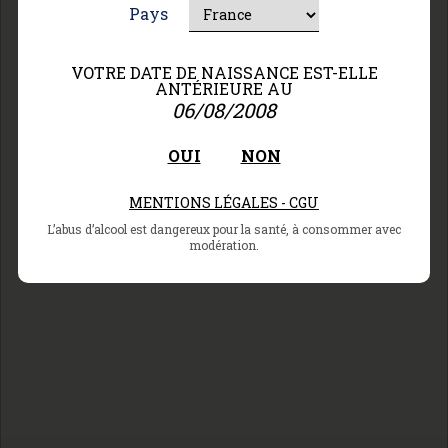
Pays
Château
La Gaffelière
VOTRE DATE DE NAISSANCE EST-ELLE
ANTÉRIEURE AU
06/08/2008
OUI
NON
MENTIONS LÉGALES - CGU
L’abus d’alcool est dangereux pour la santé, à consommer avec
modération.