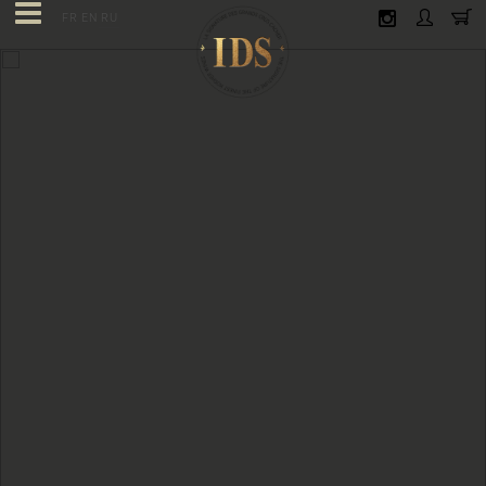
FR
EN
RU