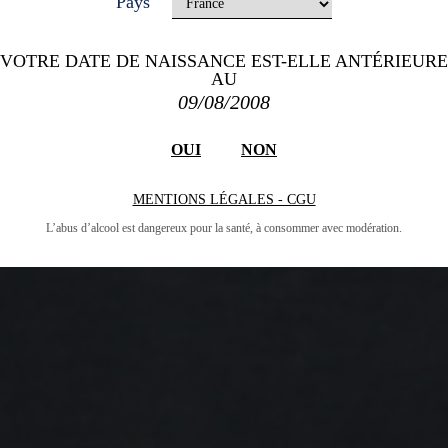
Pays
VOTRE DATE DE NAISSANCE EST-ELLE ANTÉRIEURE
AU
09/08/2008
OUI
NON
MENTIONS LÉGALES - CGU
L’abus d’alcool est dangereux pour la santé, à consommer avec modération.