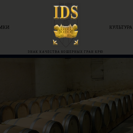
МКИ
КУЛЬТУРА
ЗНАК КАЧЕСТВА КОШЕРНЫХ ГРАН КРЮ