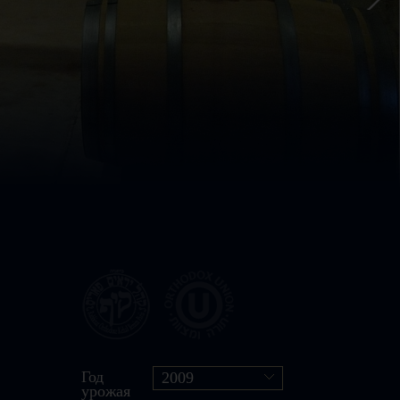
Год
2009
урожая