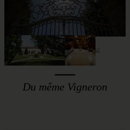
vignobles qui existaient au début du XXème
siècle ont disparu, victimes de l’extension
urbaine. Mais la vigne résiste… parce que les
hommes ont su garder la passion.
Du même Vigneron