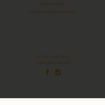
Mentions légales
Conditions Générales de Vente
Tél :
+33 1 48 05 18 00
contact@lesvinsids.com