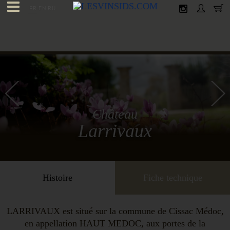
FR
EN
RU
Château
Larrivaux
Histoire
Fiche technique
LARRIVAUX est situé sur la commune de Cissac Médoc,
en appellation HAUT MEDOC, aux portes de la